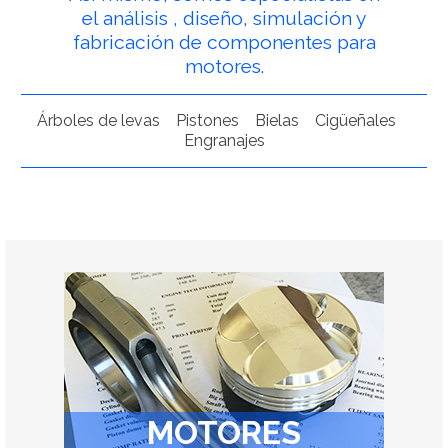
el análisis , diseño, simulación y
fabricación de componentes para
motores.
Árboles de levas
Pistones
Bielas
Cigüeñales
Engranajes
MOTORES