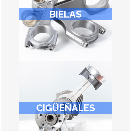
BIELAS
CIGÜEÑALES